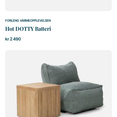
FORLENG VARMEOPPLEVELSEN
Hot DOTTY Batteri
kr
2 490