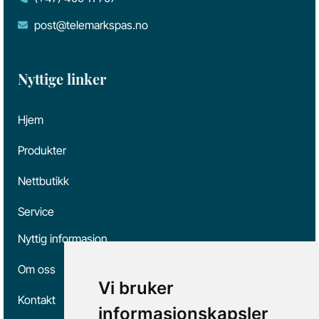
post@telemarkspas.no
Nyttige linker
Hjem
Produkter
Nettbutikk
Service
Nyttig informasjon
Om oss
Vi bruker
Kontakt
informasjonskapsler