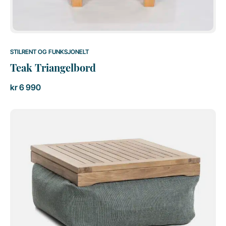
STILRENT OG FUNKSJONELT
Teak Triangelbord
kr
6 990