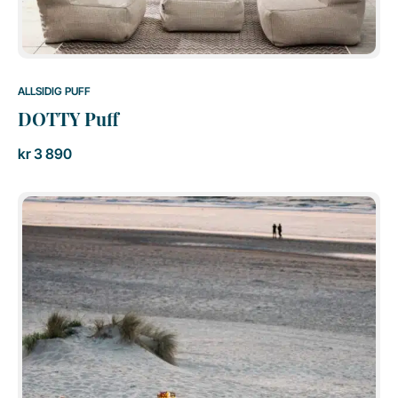
ALLSIDIG PUFF
DOTTY Puff
kr
3 890