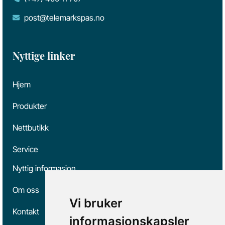
post@telemarkspas.no
Nyttige linker
Hjem
Produkter
Nettbutikk
Service
Nyttig informasjon
Om oss
Vi bruker
Kontakt
informasjonskapsler