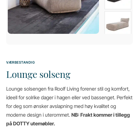
VÆRBESTANDIG
Lounge solseng
Lounge solsengen fra Roolf Living forener stil og komfort,
ideell for solrike dager i hagen eller ved bassenget. Perfekt
for deg som ønsker avslapning med høy kvalitet og
moderne design i uterommet.
NB: Frakt kommer i tillegg
på DOTTY utemøbler.