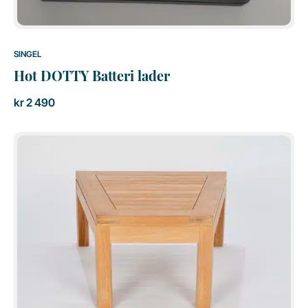
SINGEL
Hot DOTTY Batteri lader
kr
2 490