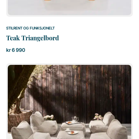
STILRENT OG FUNKSJONELT
Teak Triangelbord
kr
6 990