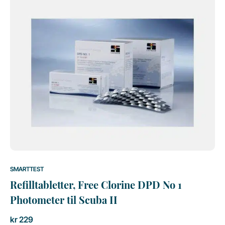
SMARTTEST
Refilltabletter, Free Clorine DPD No 1
Photometer til Scuba II
kr
229