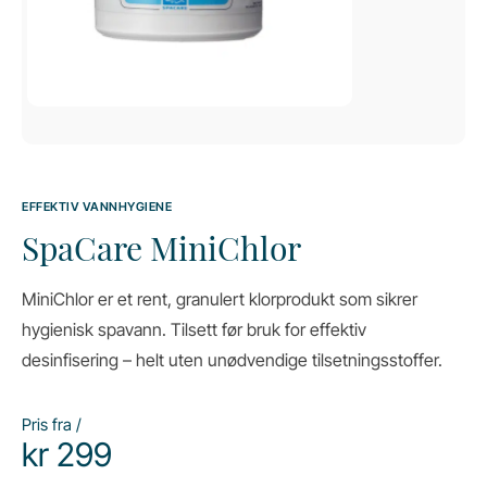
EFFEKTIV VANNHYGIENE
SpaCare MiniChlor
MiniChlor er et rent, granulert klorprodukt som sikrer
hygienisk spa­vann. Tilsett før bruk for effektiv
desinfisering – helt uten unødvendige tilsetningsstoffer.
Pris fra /
kr
299