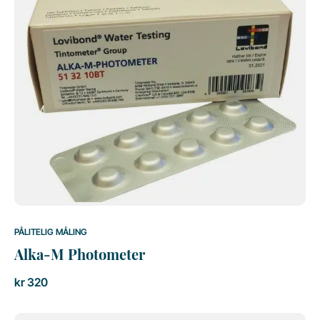
PÅLITELIG MÅLING
Alka-M Photometer
kr
320