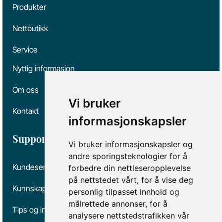
Produkter
Nettbutikk
Service
Nyttig informasjon
Om oss
Vi bruker
Kontakt
informasjonskapsler
Support
Vi bruker informasjonskapsler og
andre sporingsteknologier for å
Kundeservice
forbedre din nettleseropplevelse
på nettstedet vårt, for å vise deg
Kunnskap og kvalitet
personlig tilpasset innhold og
målrettede annonser, for å
Tips og informasjon
analysere nettstedstrafikken vår