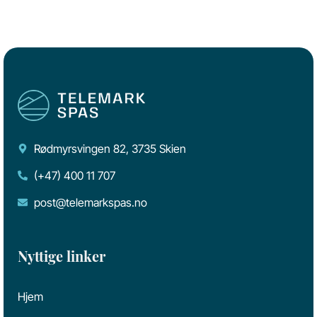
Rødmyrsvingen 82, 3735 Skien
(+47) 400 11 707
post@telemarkspas.no
Nyttige linker
Hjem