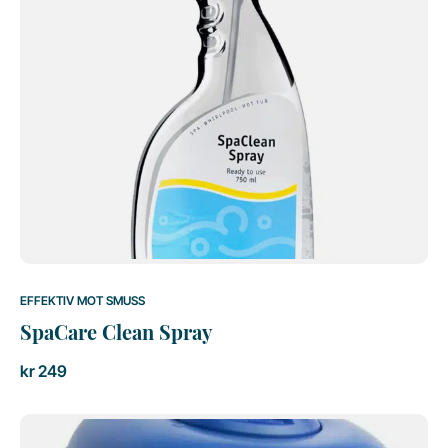
EFFEKTIV MOT SMUSS
SpaCare Clean Spray
kr
249