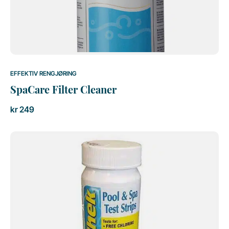
EFFEKTIV RENGJØRING
SpaCare Filter Cleaner
kr
249