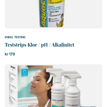
ENKEL TESTING
Teststrips Klor / pH / Alkalinitet
kr
179