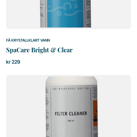
FÅ KRYSTALLKLART VANN
SpaCare Bright & Clear
kr
229