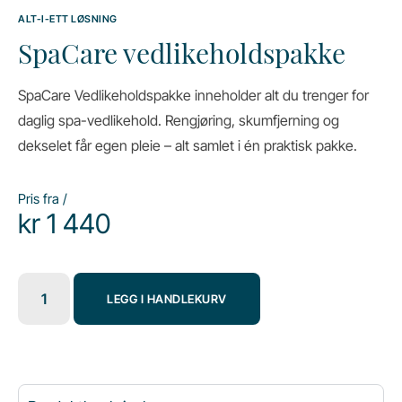
ALT-I-ETT LØSNING
SpaCare vedlikeholdspakke
SpaCare Vedlikeholdspakke inneholder alt du trenger for
daglig spa-vedlikehold. Rengjøring, skumfjerning og
dekselet får egen pleie – alt samlet i én praktisk pakke.
Pris fra /
kr
1 440
LEGG I HANDLEKURV