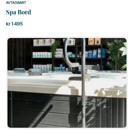
AVTAGBART
Spa Bord
kr
1 495