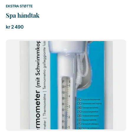
EKSTRA STØTTE
Spa håndtak
kr
2 490